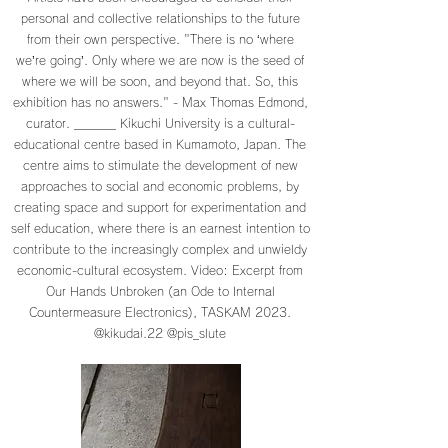
personal and collective relationships to the future
from their own perspective. "There is no ‘where
we’re going’. Only where we are now is the seed of
where we will be soon, and beyond that. So, this
exhibition has no answers." - Max Thomas Edmond,
curator. _______ Kikuchi University is a cultural-
educational centre based in Kumamoto, Japan. The
centre aims to stimulate the development of new
approaches to social and economic problems, by
creating space and support for experimentation and
self education, where there is an earnest intention to
contribute to the increasingly complex and unwieldy
economic-cultural ecosystem. Video: Excerpt from
Our Hands Unbroken (an Ode to Internal
Countermeasure Electronics), TASKAM 2023.
@kikudai.22 @pis_slute