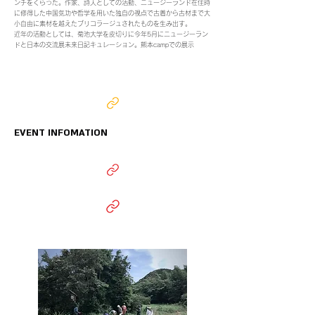
ンチをくらった。作家、詩人としての活動、ニュージーランド在住時
に修得した中国気功や哲学を用いた独自の視点で古着から古材まで大
小自由に素材を越えたブリコラージュされたものを生み出す。
近年の活動としては、菊池大学を皮切りに今年5月にニュージーラン
ドと日本の交流展未来日記キュレーション。熊本campでの展示
​EVENT INFOMATION