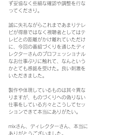
ず妥協なく些細な確認や調整を行な
ってくださり。
誠に失礼ながらこれまであまりテレ
ビが得意ではなく視聴者としてはテ
レビとの距離がかけ離れていただけ
に、今回の番組づくりを通じたディ
レクターさんのプロフェッショナル
なお仕事ぶりに触れて、なんという
かとても感銘を受けた。良い刺激を
いただきました。
製作や体現しているものは其々異な
りますが、ものづくりへの偽りない
仕事をしている方々とこうしてセッ
ションできて本当にありがたい。
mixさん、ディレクターさん、本当に
ありがとうございました。