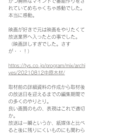
かつ胸熱なマインドで番組作りをさ
れていてめちゃくちゃ感動でした。
本当に感動。
映画が好きで元は映画をやりたくて
放送業界へ入ったとの事でした。
（映画詳しすぎでした。さす
が・・！）
https://tys.co.jp/program/mix/archi
ves/20210812中原木材/
取材前の詳細資料の作成から取材後
の放送日を迎えるまでの編集期間で
の多くのやりとり。
良い画質のもの、表現はこれで適切
か。
放送は一瞬というか、紙媒体と比べ
ると後に残りにくいものにも関わら